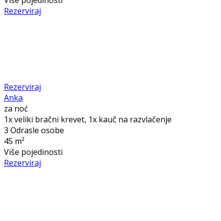
Rezerviraj
Rezerviraj
Anka
za noć
1x veliki bračni krevet, 1x kauč na razvlačenje
3 Odrasle osobe
45 m²
Više pojedinosti
Rezerviraj