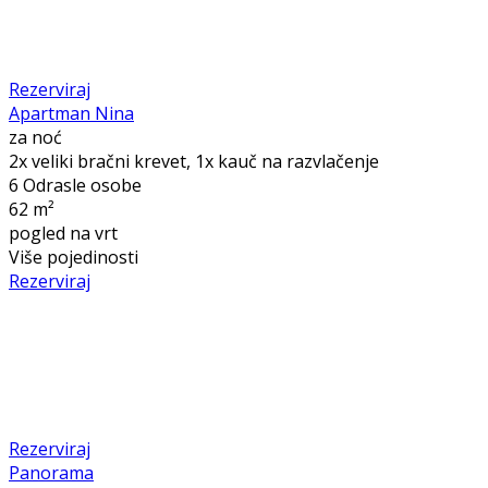
Rezerviraj
Apartman Nina
za noć
2x veliki bračni krevet, 1x kauč na razvlačenje
6 Odrasle osobe
62 m²
pogled na vrt
Više pojedinosti
Rezerviraj
Rezerviraj
Panorama