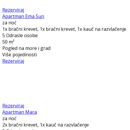
Rezerviraj
Apartman Ema Sun
za noć
1x bračni krevet, 1x bračni krevet, 1x kauč na razvlačenje
5 Odrasle osobe
50 m²
Pogled na more i grad
Više pojedinosti
Rezerviraj
Rezerviraj
Apartman Mara
za noć
2x bračni krevet, 1x kauč na razvlačenje