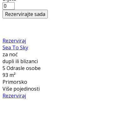
Rezerviraj
Sea To Sky
za noć
dupli ili blizanci
5 Odrasle osobe
93 m²
Primorsko
Više pojedinosti
Rezerviraj