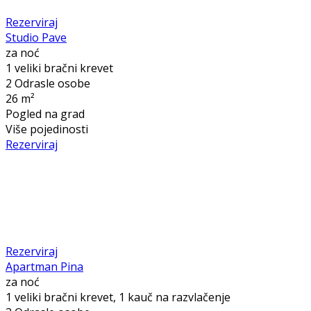
Rezerviraj
Studio Pave
za noć
1 veliki bračni krevet
2 Odrasle osobe
26 m²
Pogled na grad
Više pojedinosti
Rezerviraj
Rezerviraj
Apartman Pina
za noć
1 veliki bračni krevet, 1 kauč na razvlačenje