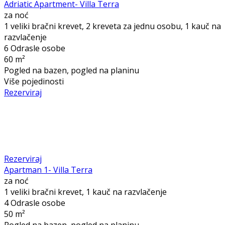
Adriatic Apartment- Villa Terra
za noć
1 veliki bračni krevet, 2 kreveta za jednu osobu, 1 kauč na
razvlačenje
6 Odrasle osobe
60 m²
Pogled na bazen, pogled na planinu
Više pojedinosti
Rezerviraj
Rezerviraj
Apartman 1- Villa Terra
za noć
1 veliki bračni krevet, 1 kauč na razvlačenje
4 Odrasle osobe
50 m²
Pogled na bazen, pogled na planinu