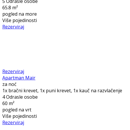
5 Odrasle osobe
65.8 m²
pogled na more
Više pojedinosti
Rezerviraj
Rezerviraj
Apartman Mair
za noć
1x bračni krevet, 1x puni krevet, 1x kauč na razvlačenje
4 Odrasle osobe
60 m²
pogled na vrt
Više pojedinosti
Rezerviraj