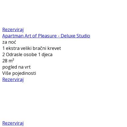
Rezerviraj
Apartman Art of Pleasure - Deluxe Studio
za noć
1 ekstra veliki bračni krevet
2 Odrasle osobe 1 djeca
28 m²
pogled na vrt
Više pojedinosti
Rezerviraj
Rezerviraj