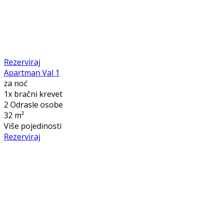
Rezerviraj
Apartman Val 1
za noć
1x bračni krevet
2 Odrasle osobe
32 m²
Više pojedinosti
Rezerviraj