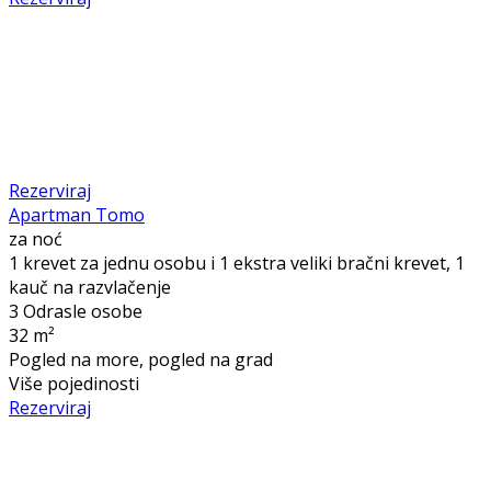
Rezerviraj
Apartman Tomo
za noć
1 krevet za jednu osobu i 1 ekstra veliki bračni krevet, 1
kauč na razvlačenje
3 Odrasle osobe
32 m²
Pogled na more, pogled na grad
Više pojedinosti
Rezerviraj