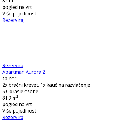
82 m²
pogled na vrt
Više pojedinosti
Rezerviraj
Rezerviraj
Apartman Aurora 2
za noć
2x bračni krevet, 1x kauč na razvlačenje
5 Odrasle osobe
81.9 m²
pogled na vrt
Više pojedinosti
Rezerviraj