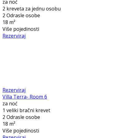
za noć
2 kreveta za jednu osobu
2 Odrasle osobe
18 m²
Više pojedinosti
Rezerviraj
Rezerviraj
Villa Terra- Room 6
za noć
1 veliki bračni krevet
2 Odrasle osobe
18 m²
Više pojedinosti
Rezerviraj