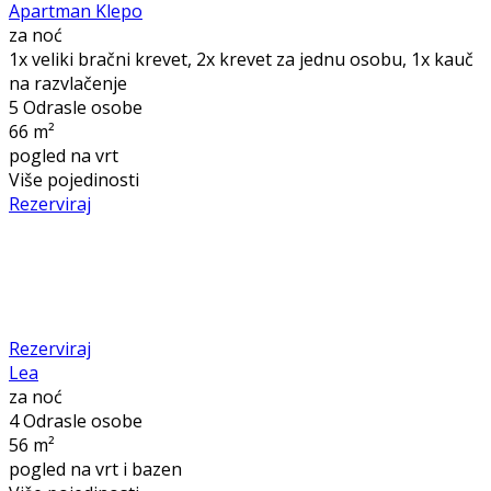
Apartman Klepo
za noć
1x veliki bračni krevet, 2x krevet za jednu osobu, 1x kauč
na razvlačenje
5 Odrasle osobe
66 m²
pogled na vrt
Više pojedinosti
Rezerviraj
Rezerviraj
Lea
za noć
4 Odrasle osobe
56 m²
pogled na vrt i bazen