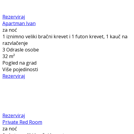
Rezerviraj
Apartman Ivan
za noć
1 iznimno veliki bračni krevet i 1 futon krevet, 1 kauč na
razvlačenje
3 Odrasle osobe
32 m²
Pogled na grad
Više pojedinosti
Rezerviraj
Rezerviraj
Private Red Room
za noć