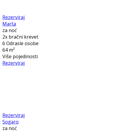
Rezerviraj
Marta
za noć
2x bračni krevet
6 Odrasle osobe
64 m²
Više pojedinosti
Rezerviraj
Rezerviraj
Sogaro
za noć