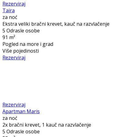
Rezerviraj
Taira
za noć
Ekstra veliki bračni krevet, kauč na razvlačenje
5 Odrasle osobe
91 m²
Pogled na more i grad
Više pojedinosti
Rezerviraj
Rezerviraj
Apartman Maris
za noć
2x bračni krevet, 1 kauč na razvlačenje
5 Odrasle osobe