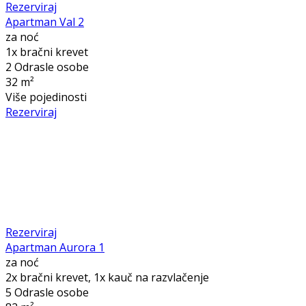
Rezerviraj
Apartman Val 2
za noć
1x bračni krevet
2 Odrasle osobe
32 m²
Više pojedinosti
Rezerviraj
Rezerviraj
Apartman Aurora 1
za noć
2x bračni krevet, 1x kauč na razvlačenje
5 Odrasle osobe