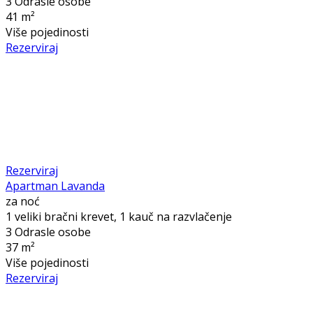
3 Odrasle osobe
41 m²
Više pojedinosti
Rezerviraj
Rezerviraj
Apartman Lavanda
za noć
1 veliki bračni krevet, 1 kauč na razvlačenje
3 Odrasle osobe
37 m²
Više pojedinosti
Rezerviraj