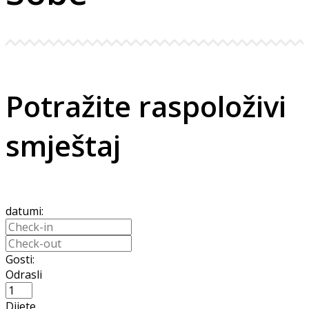
Potražite raspoloživi
smještaj
datumi:
Gosti:
Odrasli
Dijete