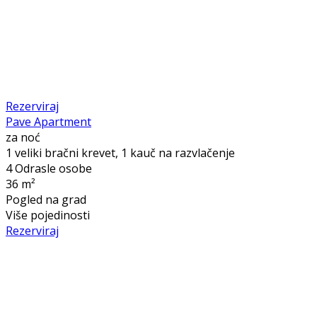
Rezerviraj
Pave Apartment
za noć
1 veliki bračni krevet, 1 kauč na razvlačenje
4 Odrasle osobe
36 m²
Pogled na grad
Više pojedinosti
Rezerviraj