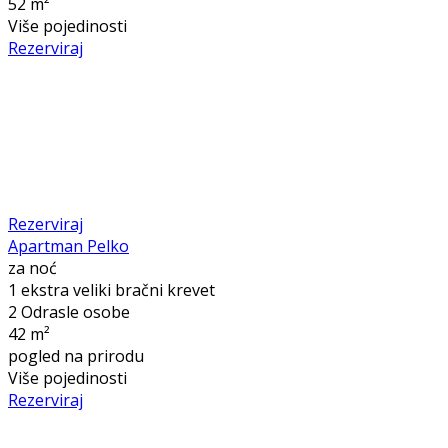
52 m²
Više pojedinosti
Rezerviraj
Rezerviraj
Apartman Pelko
za noć
1 ekstra veliki bračni krevet
2 Odrasle osobe
42 m²
pogled na prirodu
Više pojedinosti
Rezerviraj