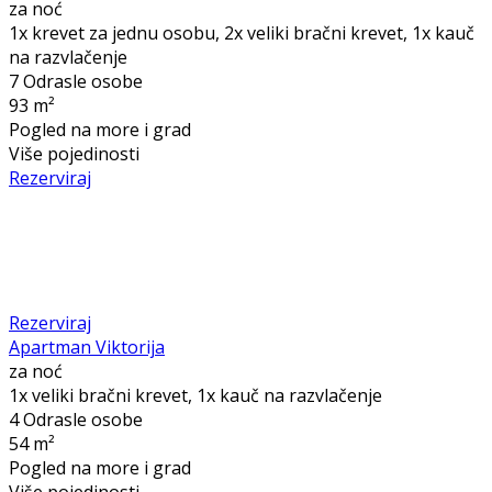
za noć
1x krevet za jednu osobu, 2x veliki bračni krevet, 1x kauč
na razvlačenje
7 Odrasle osobe
93 m²
Pogled na more i grad
Više pojedinosti
Rezerviraj
Rezerviraj
Apartman Viktorija
za noć
1x veliki bračni krevet, 1x kauč na razvlačenje
4 Odrasle osobe
54 m²
Pogled na more i grad
Više pojedinosti