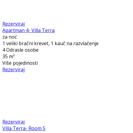
Rezerviraj
Apartman 4- Villa Terra
za noć
1 veliki bračni krevet, 1 kauč na razvlačenje
4 Odrasle osobe
35 m²
Više pojedinosti
Rezerviraj
Rezerviraj
Villa Terra- Room 5