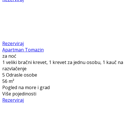
Rezerviraj
Apartman Tomazin
za noć
1 veliki bračni krevet, 1 krevet za jednu osobu, 1 kauč na
razvlačenje
5 Odrasle osobe
56 m²
Pogled na more i grad
Više pojedinosti
Rezerviraj