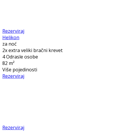
Rezerviraj
Helikon
za noć
2x extra veliki bračni krevet
4 Odrasle osobe
82 m²
Više pojedinosti
Rezerviraj
Rezerviraj