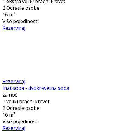
1 ekstra veliki bračni krevet
2 Odrasle osobe
16 m²
Više pojedinosti
Rezerviraj
Rezerviraj
Inat soba - dvokrevetna soba
za noć
1 veliki bračni krevet
2 Odrasle osobe
16 m²
Više pojedinosti
Rezerviraj