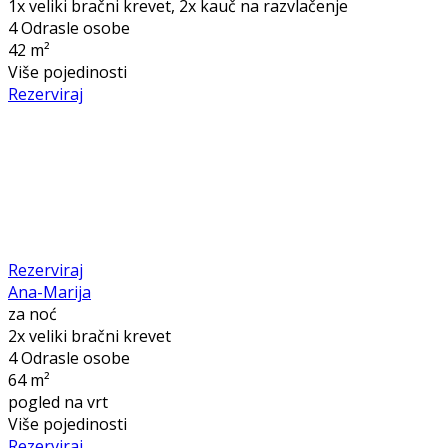
1x veliki bračni krevet, 2x kauč na razvlačenje
4 Odrasle osobe
42 m²
Više pojedinosti
Rezerviraj
Rezerviraj
Ana-Marija
za noć
2x veliki bračni krevet
4 Odrasle osobe
64 m²
pogled na vrt
Više pojedinosti
Rezerviraj