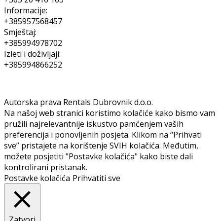
Informacije:
+385957568457
Smještaj:
+385994978702
Izleti i doživljaji:
+385994866252
Autorska prava Rentals Dubrovnik d.o.o.
Na našoj web stranici koristimo kolačiće kako bismo vam
pružili najrelevantnije iskustvo pamćenjem vaših
preferencija i ponovljenih posjeta. Klikom na “Prihvati
sve” pristajete na korištenje SVIH kolačića. Međutim,
možete posjetiti "Postavke kolačića" kako biste dali
kontrolirani pristanak.
Postavke kolačića
Prihvatiti sve
Zatvori