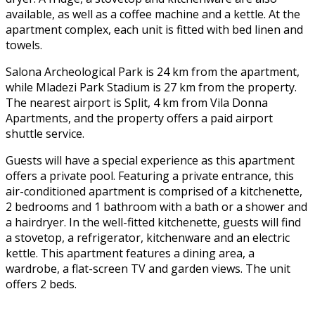
available, as well as a coffee machine and a kettle. At the
apartment complex, each unit is fitted with bed linen and
towels.
Salona Archeological Park is 24 km from the apartment,
while Mladezi Park Stadium is 27 km from the property.
The nearest airport is Split, 4 km from Vila Donna
Apartments, and the property offers a paid airport
shuttle service.
Guests will have a special experience as this apartment
offers a private pool. Featuring a private entrance, this
air-conditioned apartment is comprised of a kitchenette,
2 bedrooms and 1 bathroom with a bath or a shower and
a hairdryer. In the well-fitted kitchenette, guests will find
a stovetop, a refrigerator, kitchenware and an electric
kettle. This apartment features a dining area, a
wardrobe, a flat-screen TV and garden views. The unit
offers 2 beds.