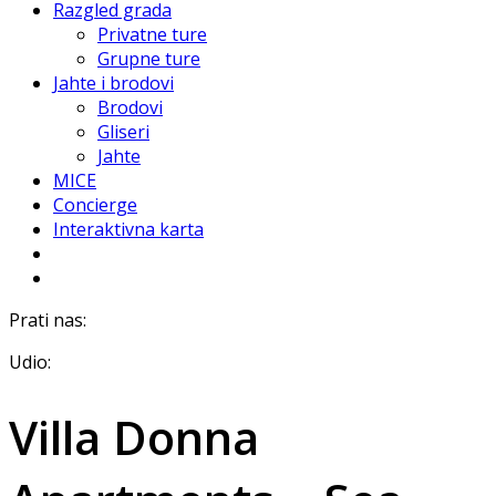
Razgled grada
Privatne ture
Grupne ture
Jahte i brodovi
Brodovi
Gliseri
Jahte
MICE
Concierge
Interaktivna karta
Prati nas:
Udio:
Villa Donna