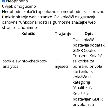
Neophodno
Uvijek omogućeno
Neophodni kolačići apsolutno su neophodni za ispravno
funkcioniranje web stranice. Ovi kolačići osiguravaju
osnovne funkcionalnosti i sigurnosne značajke web
stranice, anonimno.
Kolačić
Trajanje
Opis
Ovaj kolačić
postavlja dodatak
GDPR Cookie
Consent. Kolačić
cookielawinfo-checkbox-
11
se koristi za
analytics
mjeseci
pohranu privole
korisnika za
kolačiće u
kategoriji
"Analitika".
Kolačić je
postavljen GDPR
privolom za