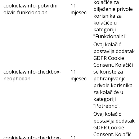
kolačiće za
cookielawinfo-potvrdni
11
bilježenje privole
okvir-funkcionalan
mjeseci
korisnika za
kolačiće u
kategoriji
"Funkcionalni".
Ovaj kolačić
postavlja dodatak
GDPR Cookie
Consent. Kolačići
cookielawinfo-checkbox-
11
se koriste za
neophodan
mjeseci
pohranjivanje
privole korisnika
za kolačiće u
kategoriji
"Potrebno".
Ovaj kolačić
postavlja dodatak
GDPR Cookie
Consent. Kolačić
cookielawinfo-checkbox-
11