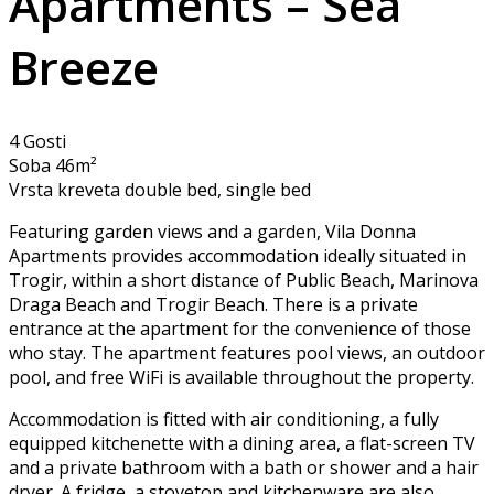
Apartments – Sea
Breeze
4 Gosti
Soba 46m²
Vrsta kreveta double bed, single bed
Featuring garden views and a garden, Vila Donna
Apartments provides accommodation ideally situated in
Trogir, within a short distance of Public Beach, Marinova
Draga Beach and Trogir Beach. There is a private
entrance at the apartment for the convenience of those
who stay. The apartment features pool views, an outdoor
pool, and free WiFi is available throughout the property.
Accommodation is fitted with air conditioning, a fully
equipped kitchenette with a dining area, a flat-screen TV
and a private bathroom with a bath or shower and a hair
dryer. A fridge, a stovetop and kitchenware are also