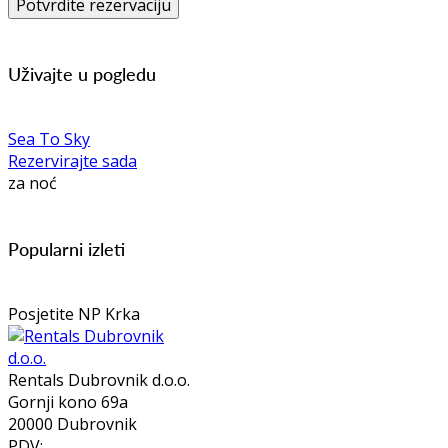
Uživajte u pogledu
Sea To Sky
Rezervirajte sada
za noć
Popularni izleti
Posjetite NP Krka
Rentals Dubrovnik d.o.o.
Gornji kono 69a
20000 Dubrovnik
PDV: