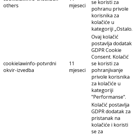
se koristi za
others
mjeseci
pohranu privole
korisnika za
kolačiće u
kategoriji „Ostalo.
Ovaj kolačić
postavlja dodatak
GDPR Cookie
Consent. Kolačić
cookielawinfo-potvrdni
11
se koristi za
okvir-izvedba
mjeseci
pohranjivanje
privole korisnika
za kolačiće u
kategoriji
"Performanse".
Kolačić postavlja
GDPR dodatak za
pristanak na
kolačiće i koristi
se za