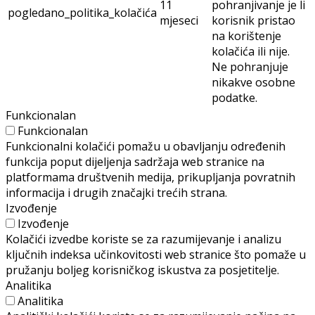
11
pohranjivanje je li
pogledano_politika_kolačića
mjeseci
korisnik pristao
na korištenje
kolačića ili nije.
Ne pohranjuje
nikakve osobne
podatke.
Funkcionalan
Funkcionalan
Funkcionalni kolačići pomažu u obavljanju određenih
funkcija poput dijeljenja sadržaja web stranice na
platformama društvenih medija, prikupljanja povratnih
informacija i drugih značajki trećih strana.
Izvođenje
Izvođenje
Kolačići izvedbe koriste se za razumijevanje i analizu
ključnih indeksa učinkovitosti web stranice što pomaže u
pružanju boljeg korisničkog iskustva za posjetitelje.
Analitika
Analitika