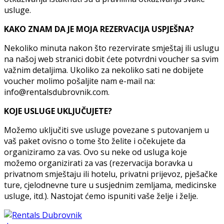
usluge.
KAKO ZNAM DA JE MOJA REZERVACIJA USPJEŠNA?
Nekoliko minuta nakon što rezervirate smještaj ili uslugu
na našoj web stranici dobit ćete potvrdni voucher sa svim
važnim detaljima. Ukoliko za nekoliko sati ne dobijete
voucher molimo pošaljite nam e-mail na:
info@rentalsdubrovnik.com.
KOJE USLUGE UKLJUČUJETE?
Možemo uključiti sve usluge povezane s putovanjem u
vaš paket ovisno o tome što želite i očekujete da
organiziramo za vas. Ovo su neke od usluga koje
možemo organizirati za vas (rezervacija boravka u
privatnom smještaju ili hotelu, privatni prijevoz, pješačke
ture, cjelodnevne ture u susjednim zemljama, medicinske
usluge, itd.). Nastojat ćemo ispuniti vaše želje i želje.