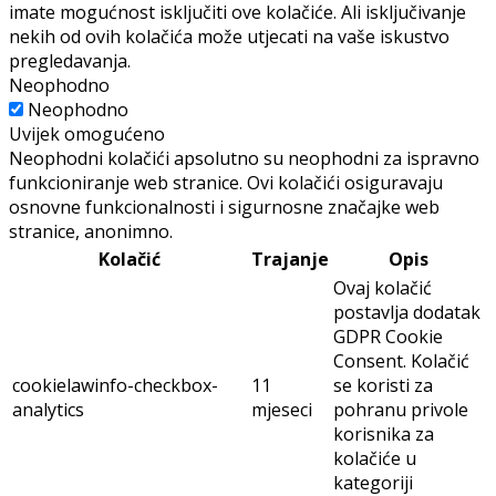
imate mogućnost isključiti ove kolačiće. Ali isključivanje
nekih od ovih kolačića može utjecati na vaše iskustvo
pregledavanja.
Neophodno
Neophodno
Uvijek omogućeno
Neophodni kolačići apsolutno su neophodni za ispravno
funkcioniranje web stranice. Ovi kolačići osiguravaju
osnovne funkcionalnosti i sigurnosne značajke web
stranice, anonimno.
Kolačić
Trajanje
Opis
Ovaj kolačić
postavlja dodatak
GDPR Cookie
Consent. Kolačić
cookielawinfo-checkbox-
11
se koristi za
analytics
mjeseci
pohranu privole
korisnika za
kolačiće u
kategoriji