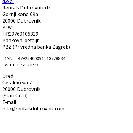
Rentals Dubrovnik d.o.o.
Gornji kono 69a
20000 Dubrovnik
PDV:
HR29760106329
Bankovni detalji:
PBZ (Privredna banka Zagreb)
IBAN: HR7923400091110778884
SWIFT: PBZGHR2X
Ured
Getaldićeva 7
20000 Dubrovnik
(Stari Grad)
E-mail
info@rentalsdubrovnik.com