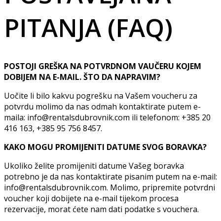
PITANJA (FAQ)
POSTOJI GREŠKA NA POTVRDNOM VAUČERU KOJEM
DOBIJEM NA E-MAIL. ŠTO DA NAPRAVIM?
Uočite li bilo kakvu pogrešku na Vašem voucheru za
potvrdu molimo da nas odmah kontaktirate putem e-
maila: info@rentalsdubrovnik.com ili telefonom: +385 20
416 163, +385 95 756 8457.
KAKO MOGU PROMIJENITI DATUME SVOG BORAVKA?
Ukoliko želite promijeniti datume Vašeg boravka
potrebno je da nas kontaktirate pisanim putem na e-mail:
info@rentalsdubrovnik.com. Molimo, pripremite potvrdni
voucher koji dobijete na e-mail tijekom procesa
rezervacije, morat ćete nam dati podatke s vouchera.