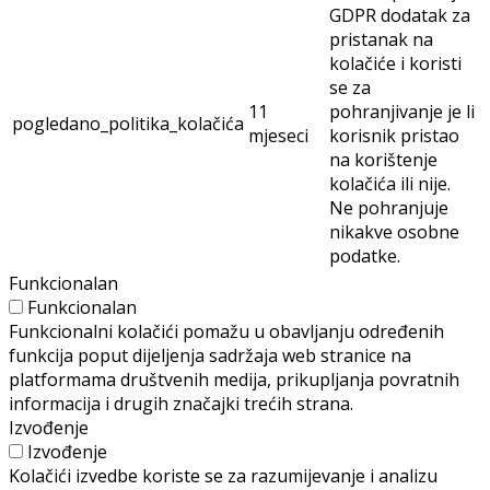
GDPR dodatak za
pristanak na
kolačiće i koristi
se za
11
pohranjivanje je li
pogledano_politika_kolačića
mjeseci
korisnik pristao
na korištenje
kolačića ili nije.
Ne pohranjuje
nikakve osobne
podatke.
Funkcionalan
Funkcionalan
Funkcionalni kolačići pomažu u obavljanju određenih
funkcija poput dijeljenja sadržaja web stranice na
platformama društvenih medija, prikupljanja povratnih
informacija i drugih značajki trećih strana.
Izvođenje
Izvođenje
Kolačići izvedbe koriste se za razumijevanje i analizu