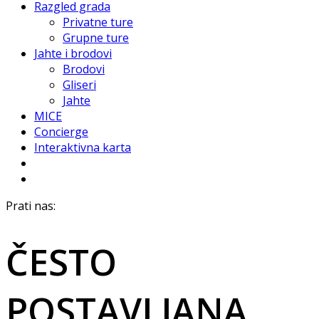
Razgled grada
Privatne ture
Grupne ture
Jahte i brodovi
Brodovi
Gliseri
Jahte
MICE
Concierge
Interaktivna karta
Prati nas:
ČESTO
POSTAVLJANA