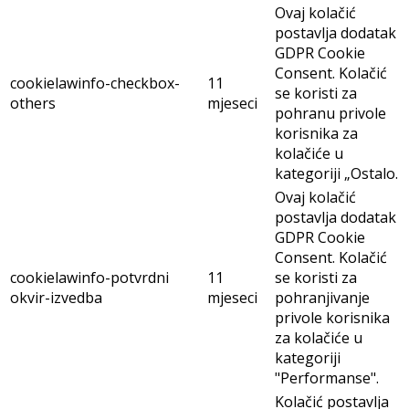
Ovaj kolačić
postavlja dodatak
GDPR Cookie
Consent. Kolačić
cookielawinfo-checkbox-
11
se koristi za
others
mjeseci
pohranu privole
korisnika za
kolačiće u
kategoriji „Ostalo.
Ovaj kolačić
postavlja dodatak
GDPR Cookie
Consent. Kolačić
cookielawinfo-potvrdni
11
se koristi za
okvir-izvedba
mjeseci
pohranjivanje
privole korisnika
za kolačiće u
kategoriji
"Performanse".
Kolačić postavlja