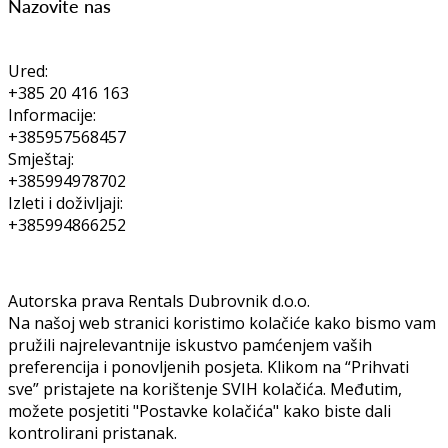
Nazovite nas
Ured:
+385 20 416 163
Informacije:
+385957568457
Smještaj:
+385994978702
Izleti i doživljaji:
+385994866252
Autorska prava Rentals Dubrovnik d.o.o.
Na našoj web stranici koristimo kolačiće kako bismo vam
pružili najrelevantnije iskustvo pamćenjem vaših
preferencija i ponovljenih posjeta. Klikom na “Prihvati
sve” pristajete na korištenje SVIH kolačića. Međutim,
možete posjetiti "Postavke kolačića" kako biste dali
kontrolirani pristanak.