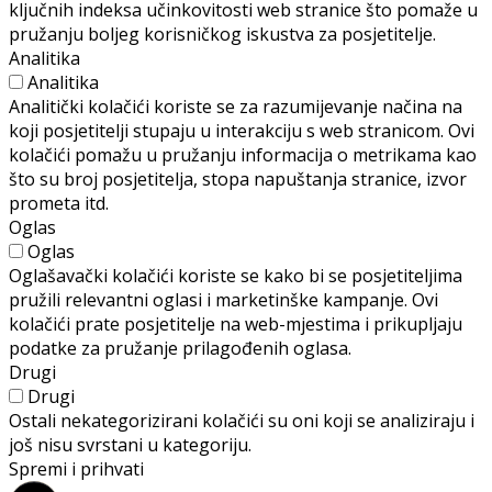
ključnih indeksa učinkovitosti web stranice što pomaže u
pružanju boljeg korisničkog iskustva za posjetitelje.
Analitika
Analitika
Analitički kolačići koriste se za razumijevanje načina na
koji posjetitelji stupaju u interakciju s web stranicom. Ovi
kolačići pomažu u pružanju informacija o metrikama kao
što su broj posjetitelja, stopa napuštanja stranice, izvor
prometa itd.
Oglas
Oglas
Oglašavački kolačići koriste se kako bi se posjetiteljima
pružili relevantni oglasi i marketinške kampanje. Ovi
kolačići prate posjetitelje na web-mjestima i prikupljaju
podatke za pružanje prilagođenih oglasa.
Drugi
Drugi
Ostali nekategorizirani kolačići su oni koji se analiziraju i
još nisu svrstani u kategoriju.
Spremi i prihvati