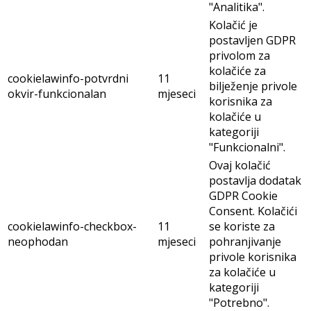
"Analitika".
Kolačić je
postavljen GDPR
privolom za
kolačiće za
cookielawinfo-potvrdni
11
bilježenje privole
okvir-funkcionalan
mjeseci
korisnika za
kolačiće u
kategoriji
"Funkcionalni".
Ovaj kolačić
postavlja dodatak
GDPR Cookie
Consent. Kolačići
cookielawinfo-checkbox-
11
se koriste za
neophodan
mjeseci
pohranjivanje
privole korisnika
za kolačiće u
kategoriji
"Potrebno".