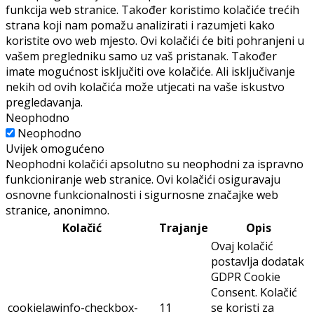
funkcija web stranice. Također koristimo kolačiće trećih
strana koji nam pomažu analizirati i razumjeti kako
koristite ovo web mjesto. Ovi kolačići će biti pohranjeni u
vašem pregledniku samo uz vaš pristanak. Također
imate mogućnost isključiti ove kolačiće. Ali isključivanje
nekih od ovih kolačića može utjecati na vaše iskustvo
pregledavanja.
Neophodno
Neophodno
Uvijek omogućeno
Neophodni kolačići apsolutno su neophodni za ispravno
funkcioniranje web stranice. Ovi kolačići osiguravaju
osnovne funkcionalnosti i sigurnosne značajke web
stranice, anonimno.
Kolačić
Trajanje
Opis
Ovaj kolačić
postavlja dodatak
GDPR Cookie
Consent. Kolačić
cookielawinfo-checkbox-
11
se koristi za