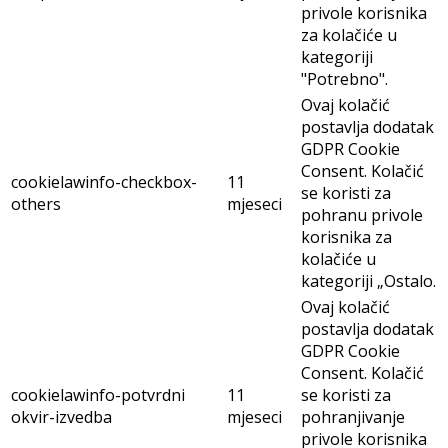
privole korisnika
za kolačiće u
kategoriji
"Potrebno".
Ovaj kolačić
postavlja dodatak
GDPR Cookie
Consent. Kolačić
cookielawinfo-checkbox-
11
se koristi za
others
mjeseci
pohranu privole
korisnika za
kolačiće u
kategoriji „Ostalo.
Ovaj kolačić
postavlja dodatak
GDPR Cookie
Consent. Kolačić
cookielawinfo-potvrdni
11
se koristi za
okvir-izvedba
mjeseci
pohranjivanje
privole korisnika