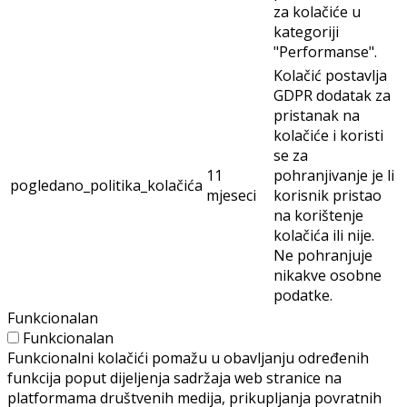
za kolačiće u
kategoriji
"Performanse".
Kolačić postavlja
GDPR dodatak za
pristanak na
kolačiće i koristi
se za
11
pohranjivanje je li
pogledano_politika_kolačića
mjeseci
korisnik pristao
na korištenje
kolačića ili nije.
Ne pohranjuje
nikakve osobne
podatke.
Funkcionalan
Funkcionalan
Funkcionalni kolačići pomažu u obavljanju određenih
funkcija poput dijeljenja sadržaja web stranice na
platformama društvenih medija, prikupljanja povratnih