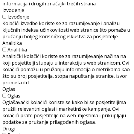
informacija i drugih značajki trećih strana.
Izvođenje
Izvođenje
Kolačići izvedbe koriste se za razumijevanje i analizu
ključnih indeksa učinkovitosti web stranice što pomaže u
pružanju boljeg korisničkog iskustva za posjetitelje.
Analitika
Analitika
Analitički kolačići koriste se za razumijevanje načina na
koji posjetitelji stupaju u interakciju s web stranicom. Ovi
kolačići pomažu u pružanju informacija o metrikama kao
što su broj posjetitelja, stopa napuštanja stranice, izvor
prometa itd.
Oglas
Oglas
Oglašavački kolačići koriste se kako bi se posjetiteljima
pružili relevantni oglasi i marketinške kampanje. Ovi
kolačići prate posjetitelje na web-mjestima i prikupljaju
podatke za pružanje prilagođenih oglasa.
Drugi