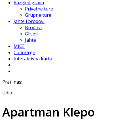
Razgled grada
Privatne ture
Grupne ture
Jahte i brodovi
Brodovi
Gliseri
Jahte
MICE
Concierge
Interaktivna karta
Prati nas:
Udio:
Apartman Klepo