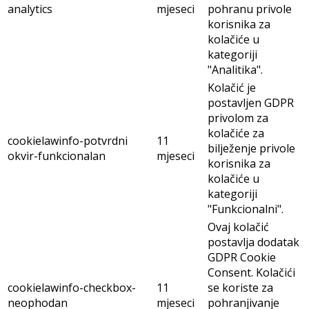
analytics
mjeseci
pohranu privole
korisnika za
kolačiće u
kategoriji
"Analitika".
Kolačić je
postavljen GDPR
privolom za
kolačiće za
cookielawinfo-potvrdni
11
bilježenje privole
okvir-funkcionalan
mjeseci
korisnika za
kolačiće u
kategoriji
"Funkcionalni".
Ovaj kolačić
postavlja dodatak
GDPR Cookie
Consent. Kolačići
cookielawinfo-checkbox-
11
se koriste za
neophodan
mjeseci
pohranjivanje