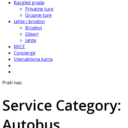
Razgled grada
Privatne ture
Grupne ture
Jahte i brodovi
Brodovi
Gliseri
Jahte
MICE
Concierge
Interaktivna karta
Prati nas:
Service Category:
Autobus