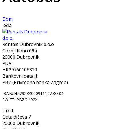
Dom
leđa
Rentals Dubrovnik d.o.o.
Gornji kono 69a
20000 Dubrovnik
PDV:
HR29760106329
Bankovni detalji:
PBZ (Privredna banka Zagreb)
IBAN: HR7923400091110778884
SWIFT: PBZGHR2X
Ured
Getaldićeva 7
20000 Dubrovnik