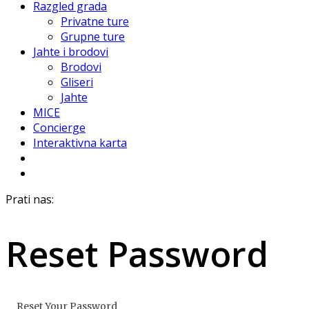
Razgled grada
Privatne ture
Grupne ture
Jahte i brodovi
Brodovi
Gliseri
Jahte
MICE
Concierge
Interaktivna karta
Prati nas:
Reset Password
Reset Your Password