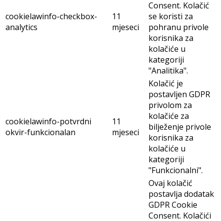
Consent. Kolačić
cookielawinfo-checkbox-
11
se koristi za
analytics
mjeseci
pohranu privole
korisnika za
kolačiće u
kategoriji
"Analitika".
Kolačić je
postavljen GDPR
privolom za
kolačiće za
cookielawinfo-potvrdni
11
bilježenje privole
okvir-funkcionalan
mjeseci
korisnika za
kolačiće u
kategoriji
"Funkcionalni".
Ovaj kolačić
postavlja dodatak
GDPR Cookie
Consent. Kolačići