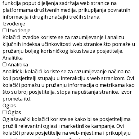
funkcija poput dijeljenja sadržaja web stranice na
platformama društvenih medija, prikupljanja povratnih
informacija i drugih značajki trećih strana.
Izvođenje
Izvođenje
Kolačići izvedbe koriste se za razumijevanje i analizu
ključnih indeksa učinkovitosti web stranice što pomaže u
pružanju boljeg korisničkog iskustva za posjetitelje.
Analitika
Analitika
Analitički kolačići koriste se za razumijevanje načina na
koji posjetitelji stupaju u interakciju s web stranicom. Ovi
kolačići pomažu u pružanju informacija o metrikama kao
što su broj posjetitelja, stopa napuštanja stranice, izvor
prometa itd.
Oglas
Oglas
Oglašavački kolačići koriste se kako bi se posjetiteljima
pružili relevantni oglasi i marketinške kampanje. Ovi
kolačići prate posjetitelje na web-mjestima i prikupljaju