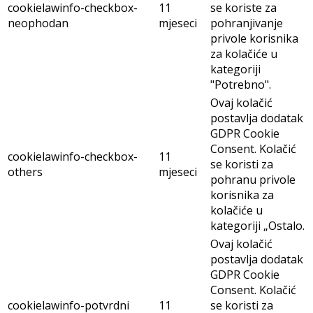
cookielawinfo-checkbox-
11
se koriste za
neophodan
mjeseci
pohranjivanje
privole korisnika
za kolačiće u
kategoriji
"Potrebno".
Ovaj kolačić
postavlja dodatak
GDPR Cookie
Consent. Kolačić
cookielawinfo-checkbox-
11
se koristi za
others
mjeseci
pohranu privole
korisnika za
kolačiće u
kategoriji „Ostalo.
Ovaj kolačić
postavlja dodatak
GDPR Cookie
Consent. Kolačić
cookielawinfo-potvrdni
11
se koristi za