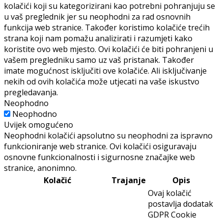
kolačići koji su kategorizirani kao potrebni pohranjuju se
u vaš preglednik jer su neophodni za rad osnovnih
funkcija web stranice. Također koristimo kolačiće trećih
strana koji nam pomažu analizirati i razumjeti kako
koristite ovo web mjesto. Ovi kolačići će biti pohranjeni u
vašem pregledniku samo uz vaš pristanak. Također
imate mogućnost isključiti ove kolačiće. Ali isključivanje
nekih od ovih kolačića može utjecati na vaše iskustvo
pregledavanja.
Neophodno
Neophodno
Uvijek omogućeno
Neophodni kolačići apsolutno su neophodni za ispravno
funkcioniranje web stranice. Ovi kolačići osiguravaju
osnovne funkcionalnosti i sigurnosne značajke web
stranice, anonimno.
Kolačić
Trajanje
Opis
Ovaj kolačić
postavlja dodatak
GDPR Cookie