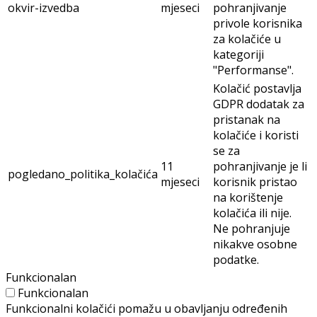
okvir-izvedba
mjeseci
pohranjivanje
privole korisnika
za kolačiće u
kategoriji
"Performanse".
Kolačić postavlja
GDPR dodatak za
pristanak na
kolačiće i koristi
se za
11
pohranjivanje je li
pogledano_politika_kolačića
mjeseci
korisnik pristao
na korištenje
kolačića ili nije.
Ne pohranjuje
nikakve osobne
podatke.
Funkcionalan
Funkcionalan
Funkcionalni kolačići pomažu u obavljanju određenih