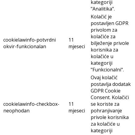
kategoriji
"Analitika".
Kolačić je
postavljen GDPR
privolom za
kolačiće za
cookielawinfo-potvrdni
11
bilježenje privole
okvir-funkcionalan
mjeseci
korisnika za
kolačiće u
kategoriji
"Funkcionalni".
Ovaj kolačić
postavlja dodatak
GDPR Cookie
Consent. Kolačići
cookielawinfo-checkbox-
11
se koriste za
neophodan
mjeseci
pohranjivanje
privole korisnika
za kolačiće u
kategoriji