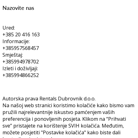
Nazovite nas
Ured:
+385 20 416 163
Informacije:
+385957568457
Smještaj:
+385994978702
Izleti i doživljaji:
+385994866252
Autorska prava Rentals Dubrovnik d.o.o.
Na našoj web stranici koristimo kolačiće kako bismo vam
pružili najrelevantnije iskustvo pamćenjem vaših
preferencija i ponovljenih posjeta. Klikom na “Prihvati
sve” pristajete na korištenje SVIH kolačića. Međutim,
možete posjetiti "Postavke kolačića" kako biste dali