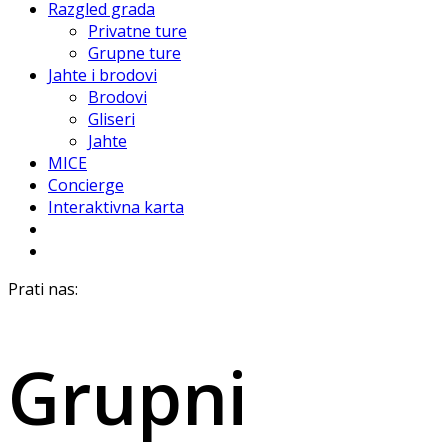
Razgled grada
Privatne ture
Grupne ture
Jahte i brodovi
Brodovi
Gliseri
Jahte
MICE
Concierge
Interaktivna karta
Prati nas:
Grupni