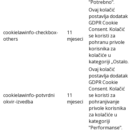
"Potrebno".
Ovaj kolačić
postavlja dodatak
GDPR Cookie
Consent. Kolačić
cookielawinfo-checkbox-
11
se koristi za
others
mjeseci
pohranu privole
korisnika za
kolačiće u
kategoriji „Ostalo.
Ovaj kolačić
postavlja dodatak
GDPR Cookie
Consent. Kolačić
cookielawinfo-potvrdni
11
se koristi za
okvir-izvedba
mjeseci
pohranjivanje
privole korisnika
za kolačiće u
kategoriji
"Performanse".