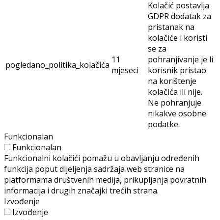
Kolačić postavlja
GDPR dodatak za
pristanak na
kolačiće i koristi
se za
11
pohranjivanje je li
pogledano_politika_kolačića
mjeseci
korisnik pristao
na korištenje
kolačića ili nije.
Ne pohranjuje
nikakve osobne
podatke.
Funkcionalan
Funkcionalan
Funkcionalni kolačići pomažu u obavljanju određenih
funkcija poput dijeljenja sadržaja web stranice na
platformama društvenih medija, prikupljanja povratnih
informacija i drugih značajki trećih strana.
Izvođenje
Izvođenje