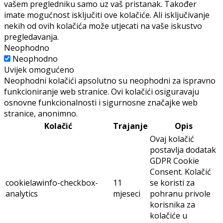
vašem pregledniku samo uz vaš pristanak. Također
imate mogućnost isključiti ove kolačiće. Ali isključivanje
nekih od ovih kolačića može utjecati na vaše iskustvo
pregledavanja.
Neophodno
Neophodno
Uvijek omogućeno
Neophodni kolačići apsolutno su neophodni za ispravno
funkcioniranje web stranice. Ovi kolačići osiguravaju
osnovne funkcionalnosti i sigurnosne značajke web
stranice, anonimno.
Kolačić
Trajanje
Opis
Ovaj kolačić
postavlja dodatak
GDPR Cookie
Consent. Kolačić
cookielawinfo-checkbox-
11
se koristi za
analytics
mjeseci
pohranu privole
korisnika za
kolačiće u