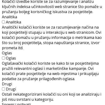
Kolačići izvedbe koriste se za razumijevanje i analizu
ključnih indeksa učinkovitosti web stranice što pomaže u
pružanju boljeg korisničkog iskustva za posjetitelje.
Analitika
Analitika
Analitički kolačići koriste se za razumijevanje načina na
koji posjetitelji stupaju u interakciju s web stranicom. Ovi
kolačići pomažu u pružanju informacija o metrikama kao
što su broj posjetitelja, stopa napuštanja stranice, izvor
prometa itd.
Oglas
Oglas
Oglašavački kolačići koriste se kako bi se posjetiteljima
pružili relevantni oglasi i marketinške kampanje. Ovi
kolačići prate posjetitelje na web-mjestima i prikupljaju
podatke za pružanje prilagođenih oglasa.
Drugi
Drugi
Ostali nekategorizirani kolačići su oni koji se analiziraju i
još nisu svrstani u kategoriju.
Spremi i prihvati