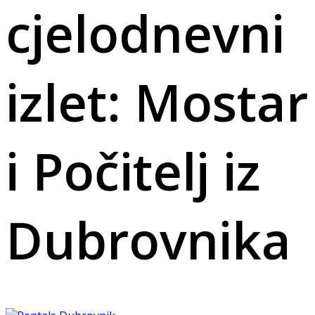
cjelodnevni
izlet: Mostar
i Počitelj iz
Dubrovnika